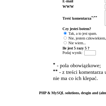
E-mail
WWW
*/**
Treść komentarza
Czy jesteś botem?
Tak, a to jest spam.
Nie, jestem człowiekiem, 
Nie wiem...
Ile jest 5 razy 5 ?
Podaj wynik:
*
- pola obowiązkowe;
**
- z treści komentarza 
nie ma co ich klepać.
PHP & MySQL solutions, desgin and (alm