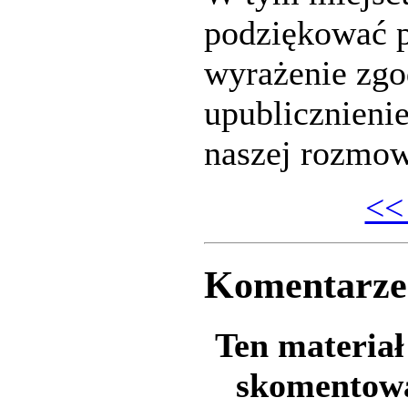
podziękować p
wyrażenie zgo
upublicznienie
naszej rozmow
<<
Komentarze
Ten materiał 
skomentowa