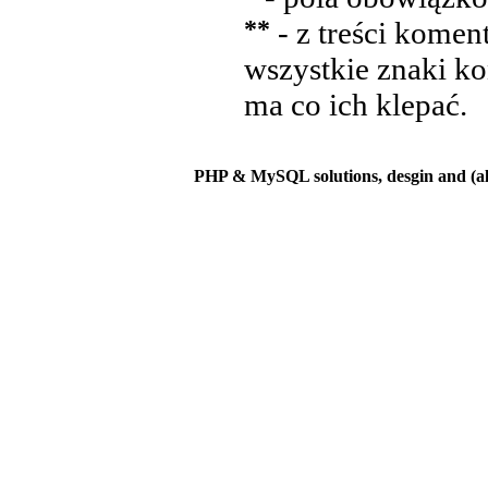
**
- z treści komen
wszystkie znaki ko
ma co ich klepać.
PHP & MySQL solutions, desgin and (a