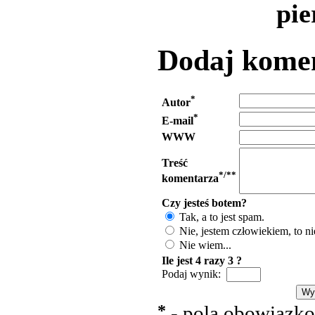
pie
Dodaj kome
*
Autor
*
E-mail
WWW
Treść
*/**
komentarza
Czy jesteś botem?
Tak, a to jest spam.
Nie, jestem człowiekiem, to ni
Nie wiem...
Ile jest 4 razy 3 ?
Podaj wynik:
*
- pola obowiązk