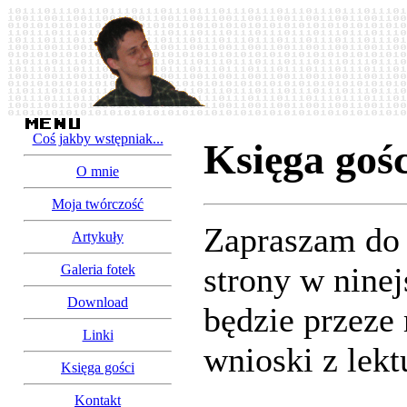
Coś jakby wstępniak...
Księga gośc
O mnie
Moja twórczość
Zapraszam do 
Artykuły
strony w ninej
Galeria fotek
Download
będzie przeze
Linki
wnioski z lek
Księga gości
Kontakt