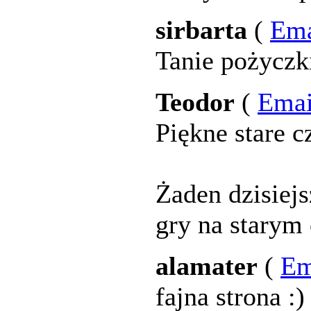
sirbarta
(
Ema
Tanie pożyczk
Teodor
(
Emai
Piękne stare cz
Żaden dzisiejs
gry na starym
alamater
(
Em
fajna strona :)