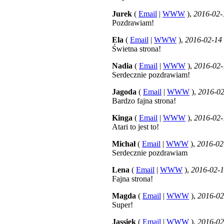
Jurek
(
Email
|
WWW
),
2016-02-
Pozdrawiam!
Ela
(
Email
|
WWW
),
2016-02-14
Świetna strona!
Nadia
(
Email
|
WWW
),
2016-02-
Serdecznie pozdrawiam!
Jagoda
(
Email
|
WWW
),
2016-02
Bardzo fajna strona!
Kinga
(
Email
|
WWW
),
2016-02-
Atari to jest to!
Michał
(
Email
|
WWW
),
2016-02
Serdecznie pozdrawiam
Lena
(
Email
|
WWW
),
2016-02-1
Fajna strona!
Magda
(
Email
|
WWW
),
2016-02
Super!
Jassiek
(
Email
|
WWW
),
2016-02