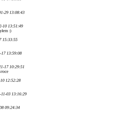
01-29 13:08:43
2-10 13:51:49
yłem :)
7 15:33:55
-17 13:59:08
11-17 10:29:51
wroce
-10 12:52:28
-11-03 13:16:29
08 09:24:34