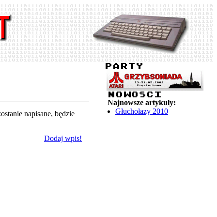
Najnowsze artykuły:
Głuchołazy 2010
zostanie napisane, będzie
Dodaj wpis!