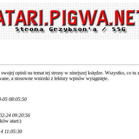
wojej opinii na temat tej strony w ninejszej księdze. Wszystko, co tu 
wane, a stosowne wnioski z lektury wpisów wyiągnięte.
4-05 08:05:50
02-24 09:20:56
ów atari:)
4 11:05:30